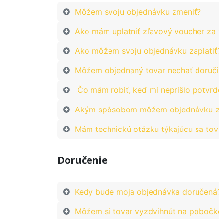
Môžem svoju objednávku zmeniť?
Ako mám uplatniť zľavový voucher za
Ako môžem svoju objednávku zaplatiť
Môžem objednaný tovar nechať doruči
Čo mám robiť, keď mi neprišlo potvrd
Akým spôsobom môžem objednávku zr
Mám technickú otázku týkajúcu sa tov
Doručenie
Kedy bude moja objednávka doručená
Môžem si tovar vyzdvihnúť na pobočk