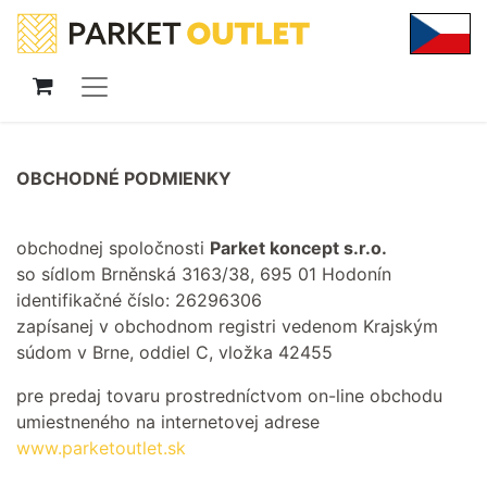
OBCHODNÉ PODMIENKY
obchodnej spoločnosti
Parket koncept s.r.o.
so sídlom Brněnská 3163/38, 695 01 Hodonín
identifikačné číslo: 26296306
zapísanej v obchodnom registri vedenom Krajským
súdom v Brne, oddiel C, vložka 42455
pre predaj tovaru prostredníctvom on-line obchodu
umiestneného na internetovej adrese
www.parketoutlet.sk