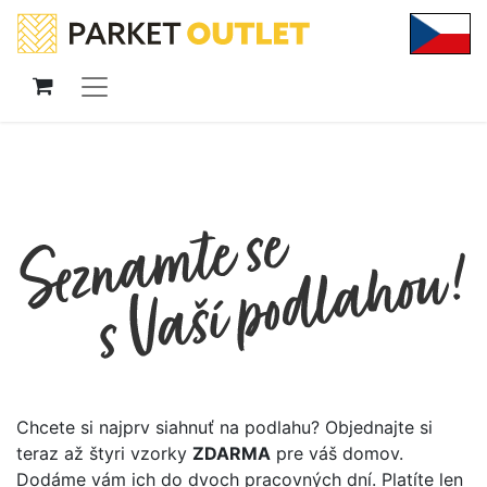
Chcete si najprv siahnuť na podlahu? Objednajte si
teraz až štyri vzorky
ZDARMA
pre váš domov.
Dodáme vám ich do dvoch pracovných dní. Platíte len