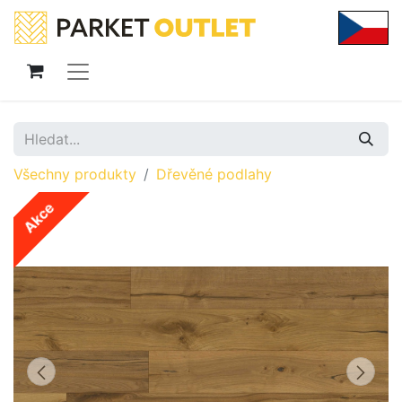
Všechny produkty
Dřevěné podlahy
Akce