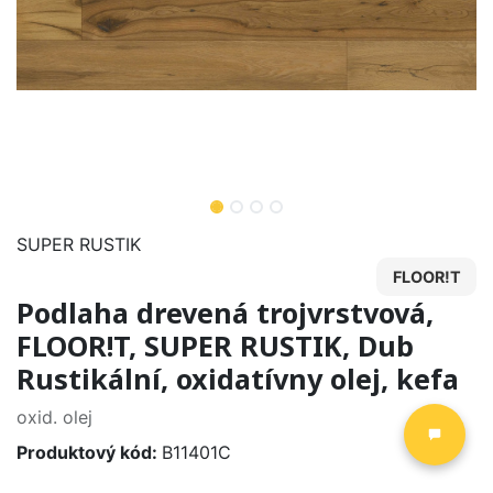
SUPER RUSTIK
FLOOR!T
Podlaha drevená trojvrstvová,
FLOOR!T, SUPER RUSTIK, Dub
Rustikální, oxidatívny olej, kefa
oxid. olej
Produktový kód:
B11401C