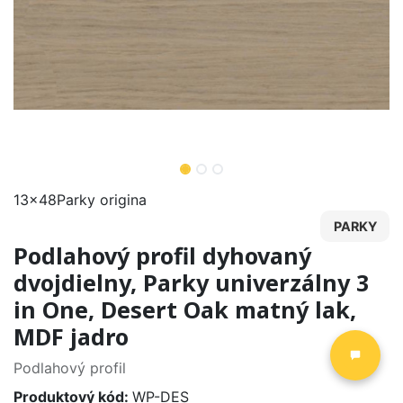
13x48Parky origina
PARKY
Podlahový profil dyhovaný
dvojdielny, Parky univerzálny 3
in One, Desert Oak matný lak,
MDF jadro
Podlahový profil
Produktový kód:
WP-DES