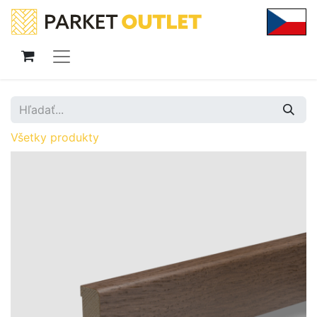
Všetky produkty