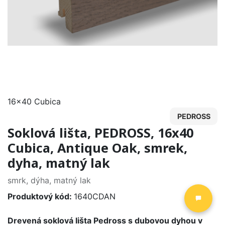
16x40 Cubica
PEDROSS
Soklová lišta, PEDROSS, 16x40
Cubica, Antique Oak, smrek,
dyha, matný lak
smrk, dýha, matný lak
Produktový kód:
1640CDAN
Drevená soklová lišta Pedross s dubovou dyhou v