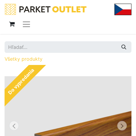
Všetky produkty
Do vypredania