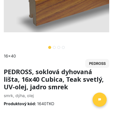
16x40
PEDROSS
PEDROSS, soklová dyhovaná
lišta, 16x40 Cubica, Teak svetlý,
UV-olej, jadro smrek
smrk, dýha, olej
Produktový kód:
1640TKO