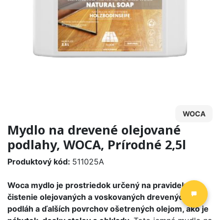
WOCA
Mydlo na drevené olejované
podlahy, WOCA, Prírodné 2,5l
Produktový kód:
511025A
Woca mydlo je prostriedok určený na pravidelné
čistenie olejovaných a voskovaných drevených
podláh a ďalších povrchov ošetrených olejom, ako je