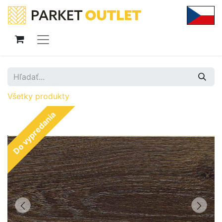
Všetky produkty
Do vypredania