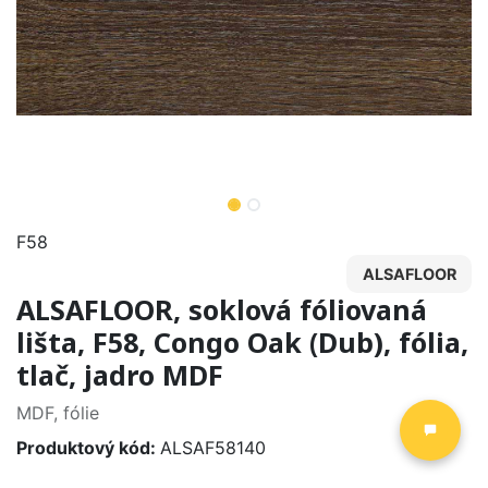
F58
ALSAFLOOR
ALSAFLOOR, soklová fóliovaná
lišta, F58, Congo Oak (Dub), fólia,
tlač, jadro MDF
MDF, fólie
Produktový kód:
ALSAF58140