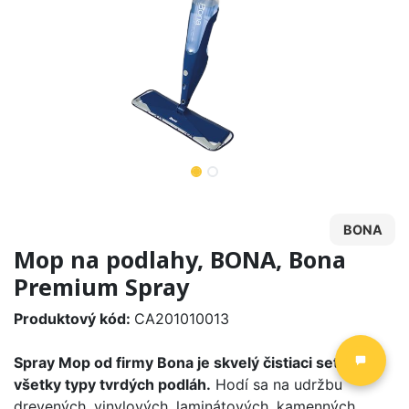
BONA
Mop na podlahy, BONA, Bona
Premium Spray
Produktový kód:
CA201010013
Spray Mop od firmy Bona je skvelý čistiaci set na
všetky typy tvrdých podláh.
Hodí sa na udržbu
drevených, vinylových, laminátových, kamenných