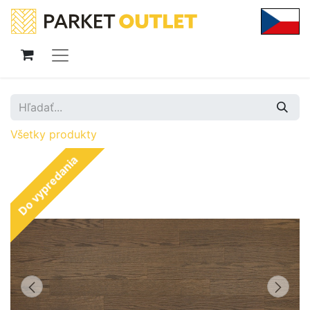
Všetky produkty
Do vypredania