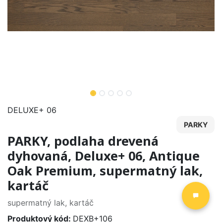
DELUXE+ 06
PARKY
PARKY, podlaha drevená
dyhovaná, Deluxe+ 06, Antique
Oak Premium, supermatný lak,
kartáč
supermatný lak, kartáč
Produktový kód:
DEXB+106