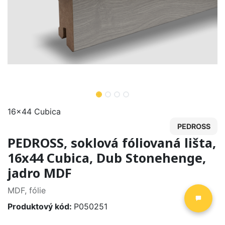
16x44 Cubica
PEDROSS
PEDROSS, soklová fóliovaná lišta,
16x44 Cubica, Dub Stonehenge,
jadro MDF
MDF, fólie
Produktový kód:
P050251