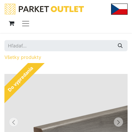
Všetky produkty
Do vypredania