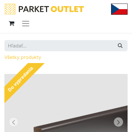
Všetky produkty
Do vypredania