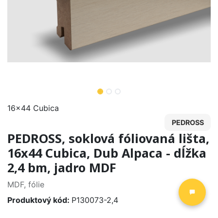
16x44 Cubica
PEDROSS
PEDROSS, soklová fóliovaná lišta,
16x44 Cubica, Dub Alpaca - dĺžka
2,4 bm, jadro MDF
MDF, fólie
Produktový kód:
P130073-2,4