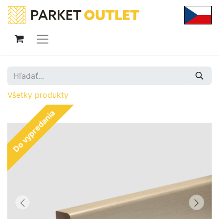
Všetky produkty
Do vypredania