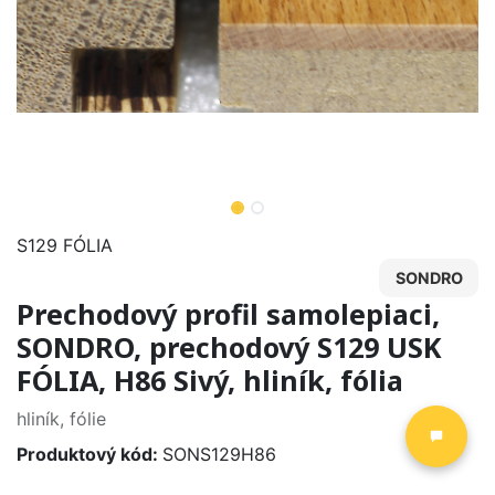
S129 FÓLIA
SONDRO
Prechodový profil samolepiaci,
SONDRO, prechodový S129 USK
FÓLIA, H86 Sivý, hliník, fólia
hliník, fólie
Produktový kód:
SONS129H86