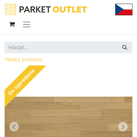
Všetky produkty
Do vypredania