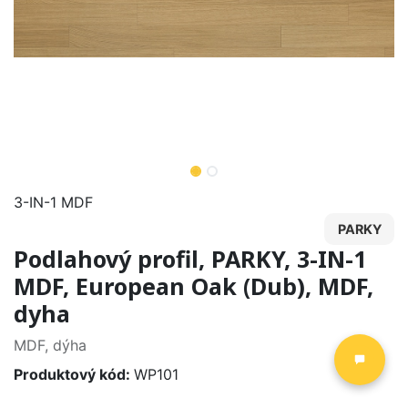
3-IN-1 MDF
PARKY
Podlahový profil, PARKY, 3-IN-1
MDF, European Oak (Dub), MDF,
dyha
MDF, dýha
Produktový kód:
WP101