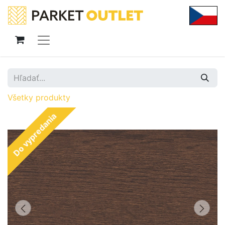
Všetky produkty
Do vypredania