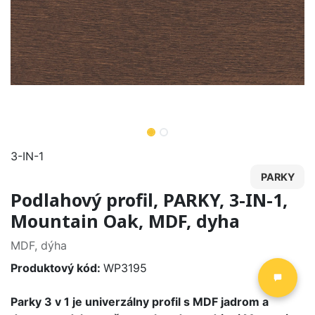
3-IN-1
PARKY
Podlahový profil, PARKY, 3-IN-1,
Mountain Oak, MDF, dyha
MDF, dýha
Produktový kód:
WP3195
Parky 3 v 1 je univerzálny profil s MDF jadrom a